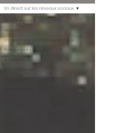
En direct sur les réseaux sociaux
Tous les posts
Histoire
En direct sur les réseaux sociaux
Évènements
Actualités
Dans la presse
Halloween
Préhistoire