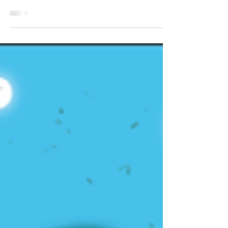
Régine, une reine de la nuit qui vient de
disparaître. L'ancien publicitaire, Claude
nous raconte quelques anecdotes sur
Régine.