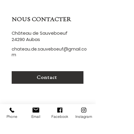
NOUS CONTACTER
Château de Sauveboeuf
24290 Aubas
chateau.de.sauveboeuf@gmail.co
m
Contact
MENU
Phone
Email
Facebook
Instagram
Accueil