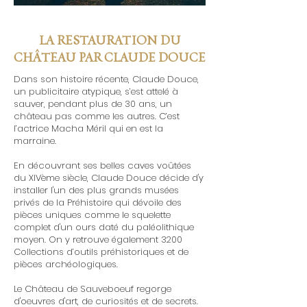
LA RESTAURATION DU
CHÂTEAU PAR CLAUDE DOUCE
Dans son histoire récente, Claude Douce,
un publicitaire atypique, s’est attelé à
sauver, pendant plus de 30 ans, un
château pas comme les autres. C’est
l’actrice Macha Méril qui en est la
marraine.
En découvrant ses belles caves voûtées
du XIVème siècle, Claude Douce décide d'y
installer l'un des plus grands musées
privés de la Préhistoire qui dévoile des
pièces uniques comme le squelette
complet d'un ours daté du paléolithique
moyen. On y retrouve également 3200
Collections d’outils préhistoriques et de
pièces archéologiques.
Le Château de Sauveboeuf regorge
d'oeuvres d'art, de curiosités et de secrets.