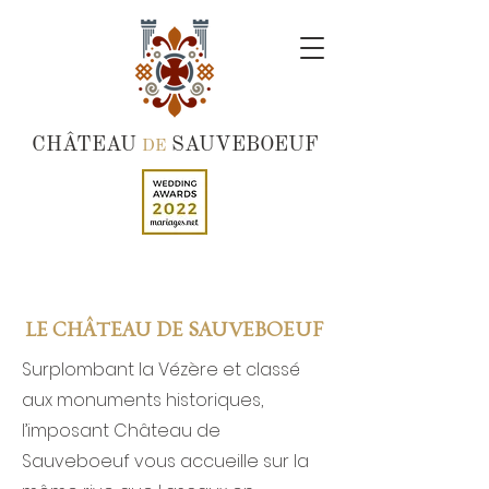
CHÂTEAU
SAUVEBOEUF
DE
LE CHÂTEAU DE SAUVEBOEUF
Surplombant la Vézère et classé
aux monuments historiques,
l’imposant Château de
Sauveboeuf vous accueille sur la