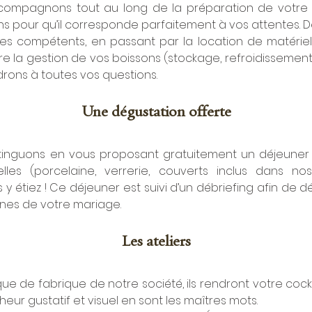
compagnons tout au long de la préparation de votre 
ns pour qu’il corresponde parfaitement à vos attentes. D
es compétents, en passant par la location de matériel, 
e la gestion de vos boissons (stockage, refroidissement j
drons à toutes vos questions.
Une dégustation offerte
tinguons en vous proposant gratuitement un déjeuner 
elles (porcelaine, verrerie, couverts inclus dans nos 
y étiez ! Ce déjeuner est suivi d’un débriefing afin de dé
gnes de votre mariage.
Les ateliers
e de fabrique de notre société, ils rendront votre cockta
heur gustatif et visuel en sont les maîtres mots.