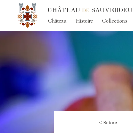
CHÂTEAU
SAUVEBOEU
DE
Château
Histoire
Collections
< Retour