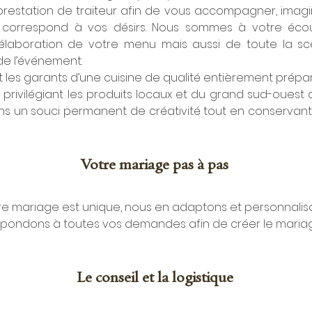
 prestation de traiteur afin de vous accompagner, imagine
i correspond à vos désirs. Nous sommes à votre écou
’élaboration de votre menu mais aussi de toute la sc
 de l’événement.
 les garants d’une cuisine de qualité entièrement prépa
 privilégiant les produits locaux et du grand sud-ouest 
s un souci permanent de créativité tout en conservant l
Votre mariage pas à pas 
e mariage est unique, nous en adaptons et personnaliso
répondons à toutes vos demandes afin de créer le mariag
Le conseil et la logistique 