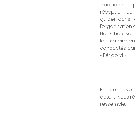
traditionnelle
réception qu
guider dans l
l’organisation
Nos Chefs sont
laboratoire en
concoctés dan
« Périgord ».
Parce que votr
détails. Nous 
ressemble.