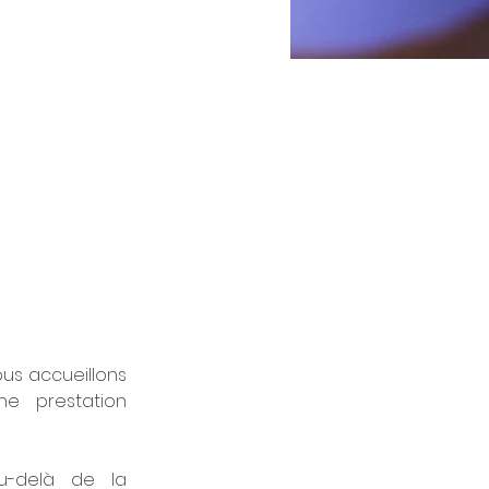
us accueillons 
e prestation 
u-delà de la 