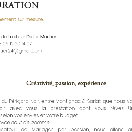
URATION
ement sur mesure.
 le traiteur Didier Mortier
3 
06 12 20 14 07
rtier24@gmail.com
Créativité, passion, expérience
du Périgord Noir, entre Montignac & Sarlat, que nous vo
ir avec vous la prestation dont vous rêvez. Un
selon vos envies et votre budget.
ervice haut de gamme
 :
anisateur de Mariages par passion, nous allons a