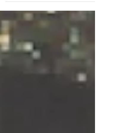
travers quelques anecdotes.