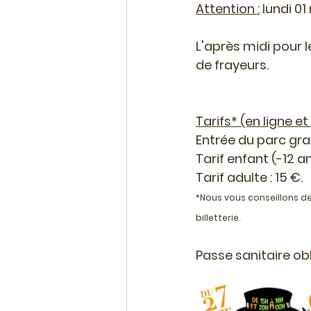
Attention :
 lundi 0
L'après midi pour l
de frayeurs.
Tarifs* (en ligne et
Entrée du parc gra
Tarif enfant (-12 ans
Tarif adulte : 15 €.
*Nous vous conseillons de 
billetterie.
Passe sanitaire obl