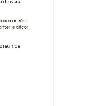
 à travers 
uses années, 
nter le décor 
ateurs de 