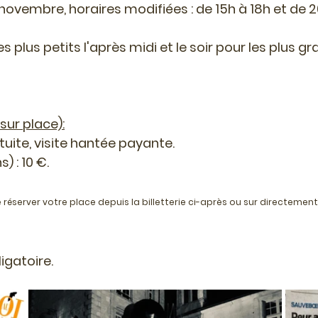
1 novembre, horaires modifiées : de 15h à 18h et de 2
es plus petits l'après midi et le soir pour les plus g
 sur place):
tuite, visite hantée payante.
) : 10 €.
réserver votre place depuis la billetterie ci-après ou sur directement s
igatoire.