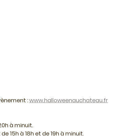
évènement : 
www.halloweenauchateau.fr
20h à minuit.
 de 15h à 18h et de 19h à minuit.