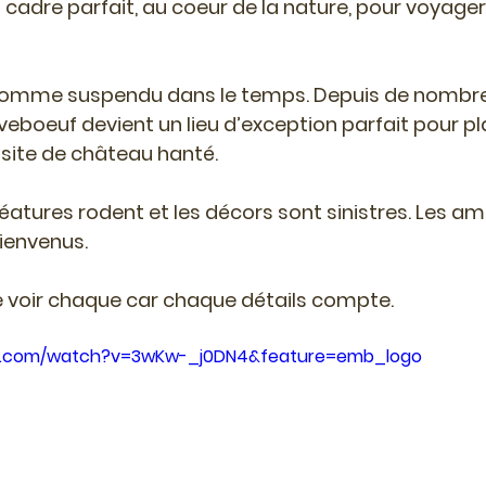
n cadre parfait, au coeur de la nature, pour voyager
comme suspendu dans le temps. Depuis de nombre
eboeuf devient un lieu d’exception parfait pour pla
isite de château hanté.
tures rodent et les décors sont sinistres. Les am
bienvenus.
e voir chaque car chaque détails compte.
be.com/watch?v=3wKw-_j0DN4&feature=emb_logo