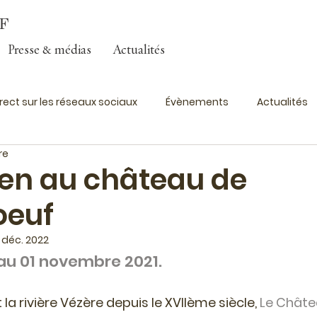
F
Presse & médias
Actualités
irect sur les réseaux sociaux
Évènements
Actualités
re
en au château de
oeuf
 déc. 2022
au 01 novembre 2021.
a rivière Vézère depuis le XVIIème siècle, 
Le Châte